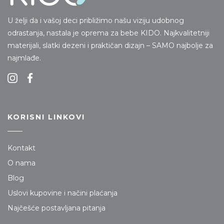
U želji da i vašoj deci približimo našu viziju udobnog
odrastanja, nastala je oprema za bebe KIDO. Najkvalitetniji
materijali, slatki dezeni i praktičan dizajn – SAMO najbolje za
najmlađe.
KORISNI LINKOVI
Kontakt
O nama
Blog
Uslovi kupovine i načini plaćanja
Najčešće postavljana pitanja