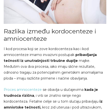
Razlika između kordocenteze i
amniocenteze
I kod procesa koji se zove kordocenteza kao i kod
amniocenteze imamo invazivni postupak
pribavljanja
tečnosti iz unutrašnjosti trbušne duplje
majke.
Međutim ova dva procesa, iako imaju slične rezultate,
odnosno tragaju za potencijalnim genetskim anomalijama
ploda – imaju različite primene i načine obavljanja.
Proces amniocenteze
se obavlja u slučajevima
kada je
trudnoća rizična
, i vrši se znatno ranije nego
kordocenteza. Fetalne ćelije se u tom slučaju pribavljaju
iz
amniotske tečnosti,
kroz zid uterusa i pod ultrazvukom,