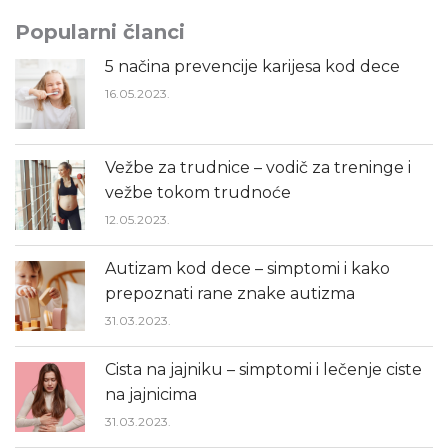
Popularni članci
5 načina prevencije karijesa kod dece
16.05.2023.
Vežbe za trudnice – vodič za treninge i
vežbe tokom trudnoće
12.05.2023.
Autizam kod dece – simptomi i kako
prepoznati rane znake autizma
31.03.2023.
Cista na jajniku – simptomi i lečenje ciste
na jajnicima
31.03.2023.