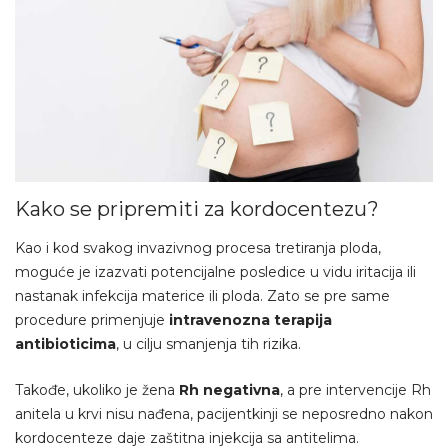
Kako se pripremiti za kordocentezu?
Kao i kod svakog invazivnog procesa tretiranja ploda,
moguće je izazvati potencijalne posledice u vidu iritacija ili
nastanak infekcija materice ili ploda. Zato se pre same
procedure primenjuje
intravenozna terapija
antibioticima
, u cilju smanjenja tih rizika.
Takođe, ukoliko je žena
Rh negativna
, a pre intervencije Rh
anitela u krvi nisu nađena, pacijentkinji se neposredno nakon
kordocenteze daje zaštitna injekcija sa antitelima.