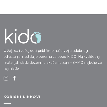
U želji da i vašoj deci približimo našu viziju udobnog
odrastanja, nastala je oprema za bebe KIDO. Najkvalitetniji
materijali, slatki dezeni i praktičan dizajn – SAMO najbolje za
najmlađe.
KORISNI LINKOVI