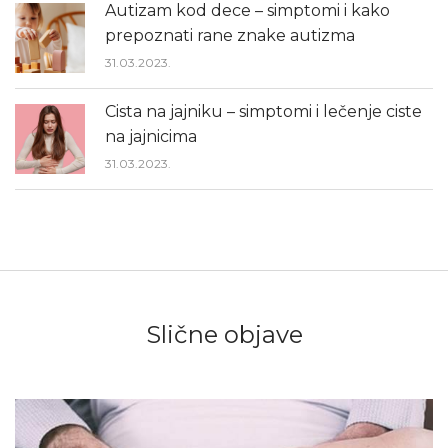
Autizam kod dece – simptomi i kako
prepoznati rane znake autizma
31.03.2023.
Cista na jajniku – simptomi i lečenje ciste
na jajnicima
31.03.2023.
Slične objave