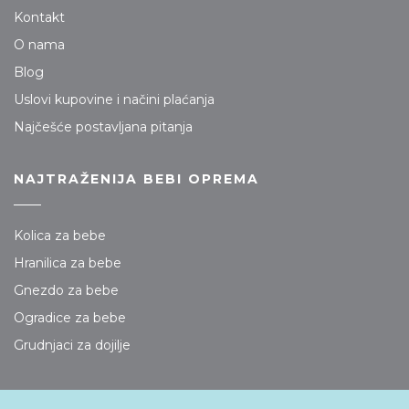
Kontakt
O nama
Blog
Uslovi kupovine i načini plaćanja
Najčešće postavljana pitanja
NAJTRAŽENIJA BEBI OPREMA
Kolica za bebe
Hranilica za bebe
Gnezdo za bebe
Ogradice za bebe
Grudnjaci za dojilje