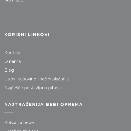
KORISNI LINKOVI
Kontakt
O nama
Blog
Uslovi kupovine i načini plaćanja
Najčešće postavljana pitanja
NAJTRAŽENIJA BEBI OPREMA
Kolica za bebe