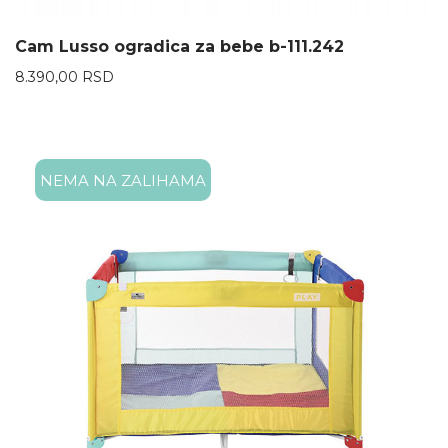
Cam Lusso ogradica za bebe b-111.242
8.390,00
RSD
NEMA NA ZALIHAMA