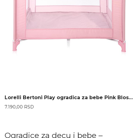
Lorelli Bertoni Play ogradica za bebe Pink Blossom
7.190,00
RSD
Ogradice za decu i bebe –