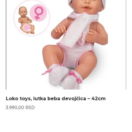
Loko toys, lutka beba devojčica – 42cm
3.990,00
RSD