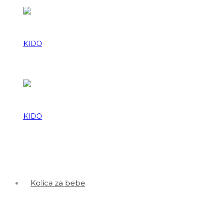
KIDO
KIDO
Kolica za bebe