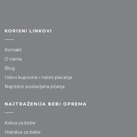
KORISNI LINKOVI
Kontakt
O nama
Blog
Uslovi kupovine i načini plaćanja
Najčešće postavljana pitanja
NAJTRAŽENIJA BEBI OPREMA
Kolica za bebe
Hranilica za bebe