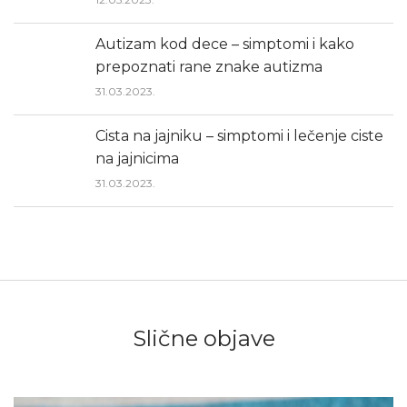
Autizam kod dece – simptomi i kako
prepoznati rane znake autizma
31.03.2023.
Cista na jajniku – simptomi i lečenje ciste
na jajnicima
31.03.2023.
Slične objave