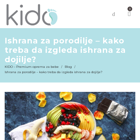
0
Ishrana za porodilje – kako
treba da izgleda ishrana za
dojilje?
KIDO – Premium oprema za bebe
Blog
/
/
Ishrana za porodilje – kako treba da izgleda ishrana za dojilje?