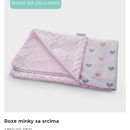
NEMA NA ZALIHAMA
Roze minky sa srcima