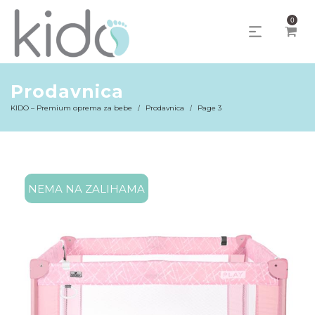
0
Prodavnica
KIDO – Premium oprema za bebe
Prodavnica
Page 3
/
/
NEMA NA ZALIHAMA