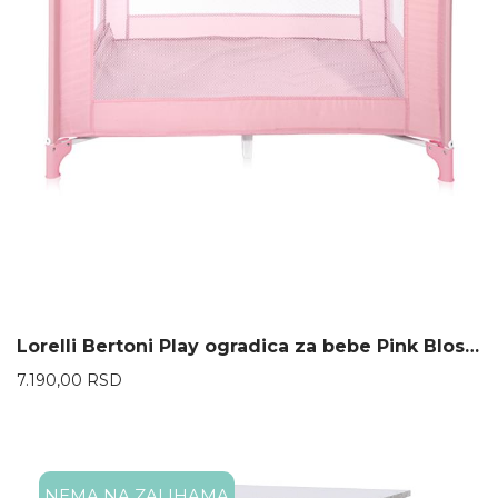
Lorelli Bertoni Play ogradica za bebe Pink Blossom
7.190,00
RSD
NEMA NA ZALIHAMA