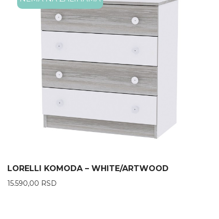
LORELLI KOMODA – WHITE/ARTWOOD
15.590,00
RSD