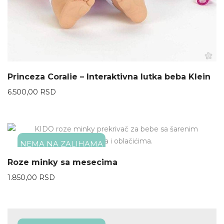
Princeza Coralie – Interaktivna lutka beba Klein
6.500,00
RSD
NEMA NA ZALIHAMA
Roze minky sa mesecima
1.850,00
RSD