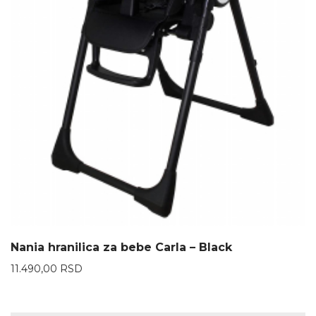
Nania hranilica za bebe Carla – Black
11.490,00
RSD