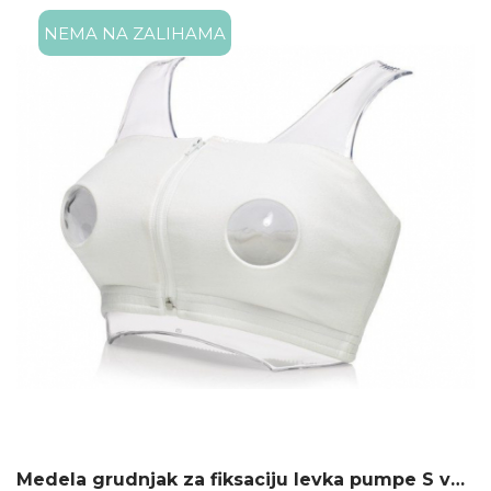
NEMA NA ZALIHAMA
Medela grudnjak za fiksaciju levka pumpe S veličina