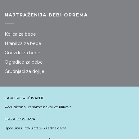
NAJTRAŽENIJA BEBI OPREMA
Kolica za bebe
Hranilica za bebe
Gnezdo za bebe
Ogradice za bebe
Grudnjaci za dojilje
LAKO PORUČIVANJE
Porudžbina uz samo nekoliko klikova
BRZA DOSTAVA
Isporuka u roku od 2-3 radna dana