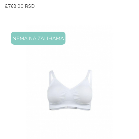
6.768,00
RSD
NEMA NA ZALIHAMA