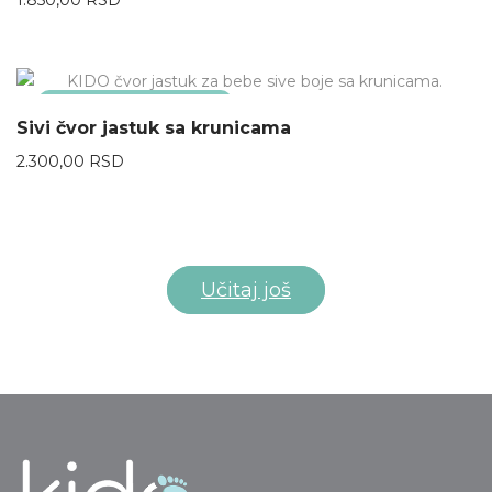
1.850,00
RSD
NEMA NA ZALIHAMA
Sivi čvor jastuk sa krunicama
2.300,00
RSD
Učitaj još