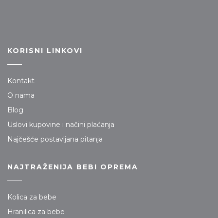
KORISNI LINKOVI
Kontakt
O nama
Blog
Uslovi kupovine i načini plaćanja
Najčešće postavljana pitanja
NAJTRAŽENIJA BEBI OPREMA
Kolica za bebe
Hranilica za bebe