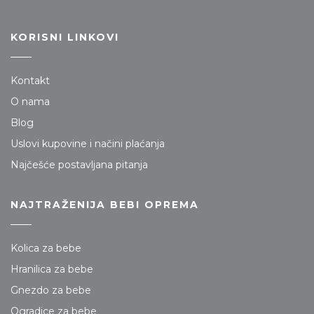
KORISNI LINKOVI
Kontakt
O nama
Blog
Uslovi kupovine i načini plaćanja
Najčešće postavljana pitanja
NAJTRAŽENIJA BEBI OPREMA
Kolica za bebe
Hranilica za bebe
Gnezdo za bebe
Ogradice za bebe