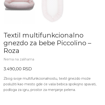
Textil multifunkcionalno
gnezdo za bebe Piccolino –
Roza
Nema na zalihama
3.490,00
RSD
Zbog svoje multifunkcionalnostu, textil gnezdo može
poslužiti kao mesto gde će vaša bebica spokojno spavati,
podloga za igru, prostor za menjanje pelena.