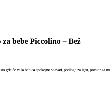
 za bebe Piccolino – Bež
sto gde će vaša bebica spokojno spavati, podloga za igru, prostor za m