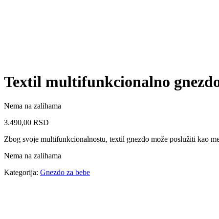
Textil multifunkcionalno gnezdo
Nema na zalihama
3.490,00
RSD
Zbog svoje multifunkcionalnostu, textil gnezdo može poslužiti kao me
Nema na zalihama
Kategorija:
Gnezdo za bebe