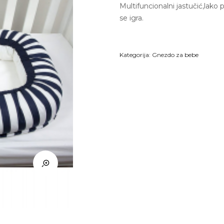
Multifuncionalni jastučić,lako
se igra.
Kategorija:
Gnezdo za bebe