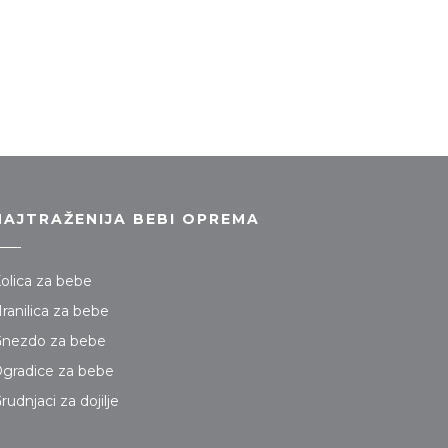
NAJTRAŽENIJA BEBI OPREMA
olica za bebe
ranilica za bebe
nezdo za bebe
gradice za bebe
rudnjaci za dojilje