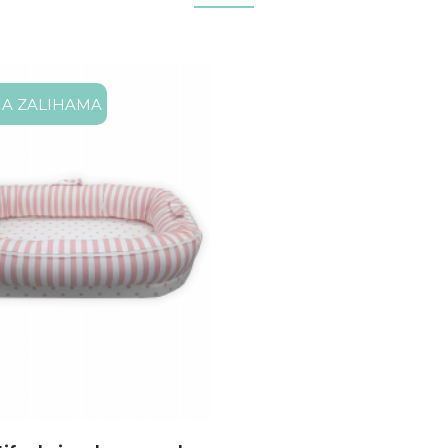
A ZALIHAMA