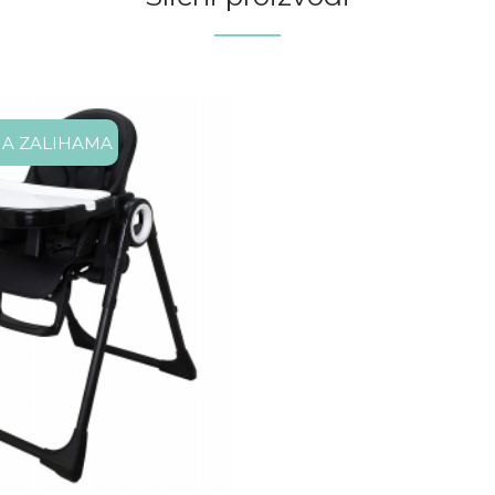
A ZALIHAMA