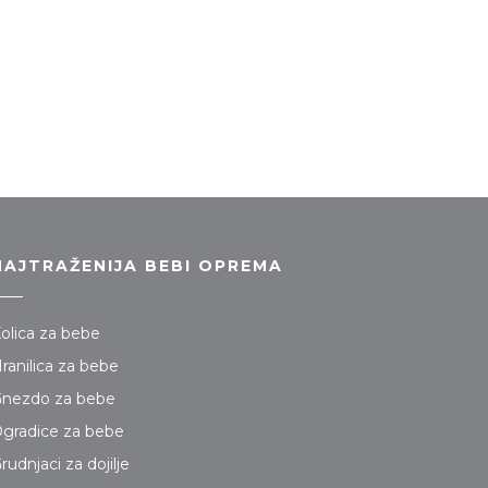
NAJTRAŽENIJA BEBI OPREMA
olica za bebe
ranilica za bebe
nezdo za bebe
gradice za bebe
rudnjaci za dojilje